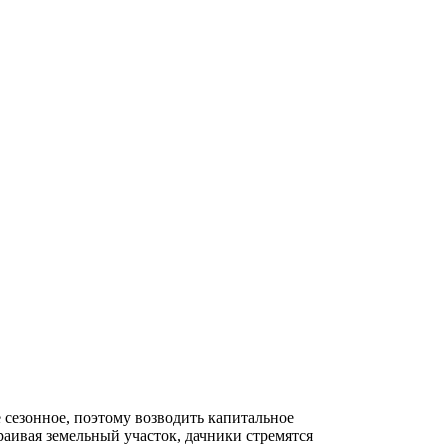
е сезонное, поэтому возводить капитальное
траивая земельный участок, дачники стремятся