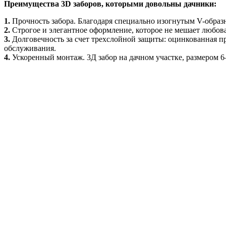
Преимущества 3D заборов, которыми довольны дачники:
1.
Прочность забора. Благодаря специально изогнутым V-образн
2.
Строгое и элегантное оформление, которое не мешает любоват
3.
Долговечность за счет трехслойной защиты: оцинкованная пр
обслуживания.
4.
Ускоренный монтаж. 3Д забор на дачном участке, размером 6–