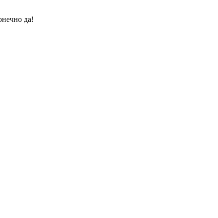
онечно да!