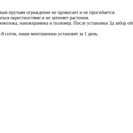
ым прутьям ограждение не провисает и не прогибается.
ься окрестностями и не затеняет растения.
оволока, нанокерамика и полимер. После установки 3д забор об
8 соток, наши монтажники установят за 1 день.