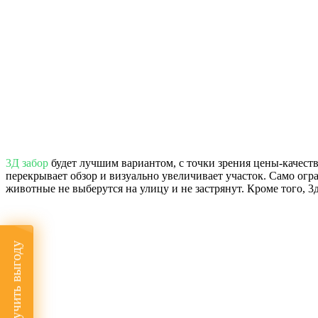
3Д забор
будет лучшим вариантом, с точки зрения цены-качеств
перекрывает обзор и визуально увеличивает участок. Само ог
животные не выберутся на улицу и не застрянут. Кроме того, 3
Получить выгоду