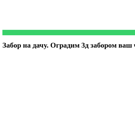
Наша компания
Забор на дачу. Оградим 3д забором ваш