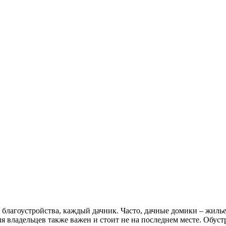
е благоустройства, каждый дачник. Часто, дачные домики – жиль
ля владельцев также важен и стоит не на последнем месте. Обус