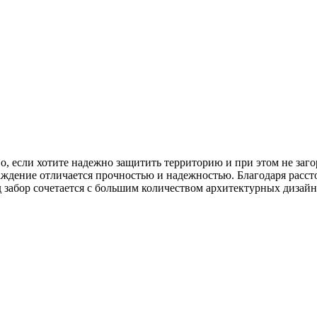
о, если хотите надежно защитить территорию и при этом не заго
раждение отличается прочностью и надежностью. Благодаря расс
д забор сочетается с большим количеством архитектурных дизайн