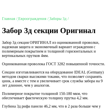
Главная
Евроограждения
Заборы 3д
Забор 3д секции Оригинал
Забор 3д секция ОРИГИНАЛ из оцинкованной проволки,
надежная защита и экономичный вариант ограждения с
полимерным покрытием и толщиной горизонтальных и
вертикальных прутков 4мм.
Оцинкованная проволока ГОСТ 3282 повышенной точности.
Секции изготавливаются на оборудование IDEAL (Germany)
методом сварки высокими токами, что позволяет сохранять
цинк, а вместе с тем и увеличивает срок службы забора на 9
лет длиннее, чем у аналогов.
Полимерное покрытие толщиной 150-180 мкм, что
обеспечивает фактическую толщину прутка 4,2 мм.
Глубина 3д рифа панели 46,2 мм, что в 2 раза больше чем у