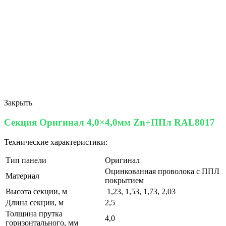
Закрыть
Секция Оригинал 4,0×4,0мм Zn+ППл RAL8017
Технические характеристики:
Тип панели
Оригинал
Оцинкованная проволока с ППЛ
Материал
покрытием
Высота секции, м
1,23, 1,53, 1,73, 2,03
Длина секции, м
2,5
Толщина прутка
4,0
горизонтального, мм