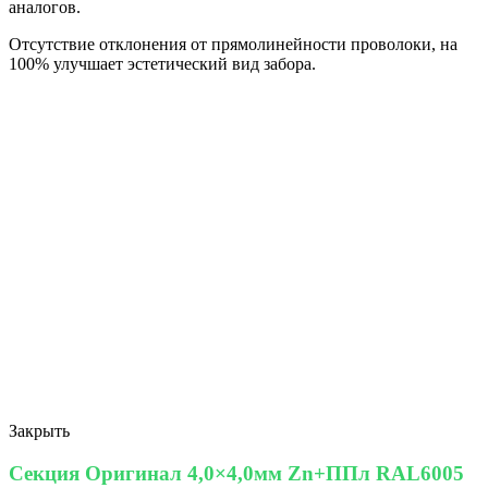
аналогов.
Отсутствие отклонения от прямолинейности проволоки, на
100% улучшает эстетический вид забора.
Закрыть
Секция Оригинал 4,0×4,0мм Zn+ППл RAL6005